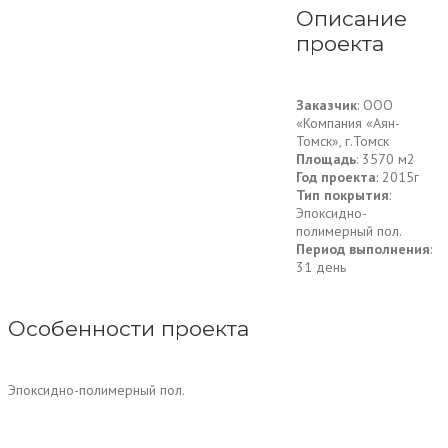
Описание
проекта
Заказчик
: ООО
«Компания «Аян-
Томск», г.Томск
Площадь
: 3570 м2
Год проекта
: 2015г
Тип покрытия
:
Эпоксидно-
полимерный пол.
Период выполнения
:
31 день
Особенности проекта
Эпоксидно-полимерный пол.