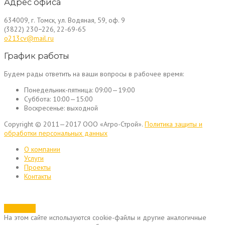
Адрес офиса
634009, г. Томск, ул. Водяная, 59, оф. 9
(3822) 230−226, 22-69-65
o213cv@mail.ru
График работы
Будем рады ответить на ваши вопросы в рабочее время:
Понедельник-пятница:
09:00—19:00
Суббота:
10:00—15:00
Воскресенье:
выходной
Copyright © 2011—2017 ООО «Агро-Строй».
Политика защиты и
обработки персональных данных
О компании
Услуги
Проекты
Контакты
Позвонить
На этом сайте используются cookie-файлы и другие аналогичные