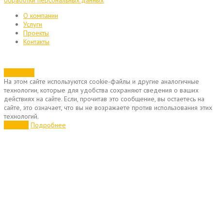
обработки персональных данных
О компании
Услуги
Проекты
Контакты
Позвонить
На этом сайте используются cookie-файлы и другие аналогичные
технологии, которые для удобства сохраняют сведения о ваших
действиях на сайте. Если, прочитав это сообщение, вы остаетесь на
сайте, это означает, что вы не возражаете против использования этих
технологий.
Хорошо
Подробнее