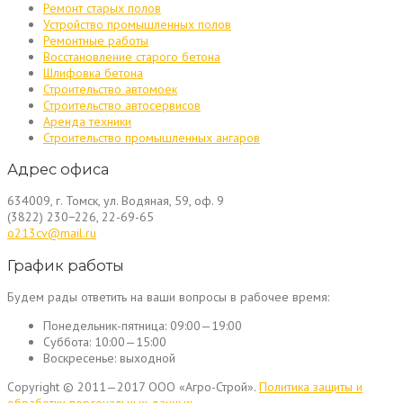
Ремонт старых полов
Устройство промышленных полов
Ремонтные работы
Восстановление старого бетона
Шлифовка бетона
Строительство автомоек
Строительство автосервисов
Аренда техники
Строительство промышленных ангаров
Адрес офиса
634009, г. Томск, ул. Водяная, 59, оф. 9
(3822) 230−226, 22-69-65
o213cv@mail.ru
График работы
Будем рады ответить на ваши вопросы в рабочее время:
Понедельник-пятница:
09:00—19:00
Суббота:
10:00—15:00
Воскресенье:
выходной
Copyright © 2011—2017 ООО «Агро-Строй».
Политика защиты и