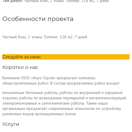
Тип работ
: Частный бокс, 2 этажа. Топпинг, 118 м2, 7 дней
Особенности проекта
Частный бокс, 2 этажа. Топпинг, 118 м2, 7 дней
Следуйте за нами:
Коротко о нас
Компания ООО «Агро-Строй» предлагает комплекс
общестроительных работ. В состав предлагаемых работ входит:
монолитные бетонные работы, работы по внутренней и наружной
отделке, работы по возведению перекрытий и металлоконструкций,
электромонтажные и сантехнические работы. Также наша
организация предлагает современные технологии по устройству
различных видов промышленных полов.
Услуги