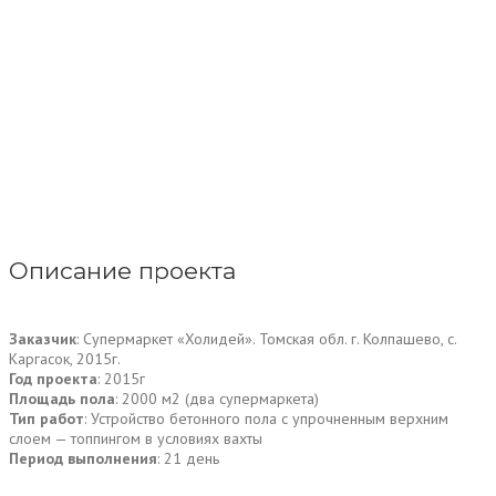
Описание проекта
Заказчик
: Супермаркет «Холидей». Томская обл. г. Колпашево, с.
Каргасок, 2015г.
Год проекта
: 2015г
Площадь пола
: 2000 м2 (два супермаркета)
Тип работ
: Устройство бетонного пола с упрочненным верхним
слоем — топпингом в условиях вахты
Период выполнения
: 21 день