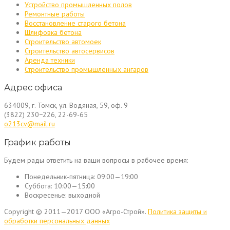
Устройство промышленных полов
Ремонтные работы
Восстановление старого бетона
Шлифовка бетона
Строительство автомоек
Строительство автосервисов
Аренда техники
Строительство промышленных ангаров
Адрес офиса
634009, г. Томск, ул. Водяная, 59, оф. 9
(3822) 230−226, 22-69-65
o213cv@mail.ru
График работы
Будем рады ответить на ваши вопросы в рабочее время:
Понедельник-пятница:
09:00—19:00
Суббота:
10:00—15:00
Воскресенье:
выходной
Copyright © 2011—2017 ООО «Агро-Строй».
Политика защиты и
обработки персональных данных