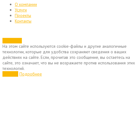
О компании
Услуги
Проекты
Контакты
Позвонить
На этом сайте используются cookie-файлы и другие аналогичные
технологии, которые для удобства сохраняют сведения о ваших
действиях на сайте. Если, прочитав это сообщение, вы остаетесь на
сайте, это означает, что вы не возражаете против использования этих
технологий.
Хорошо
Подробнее