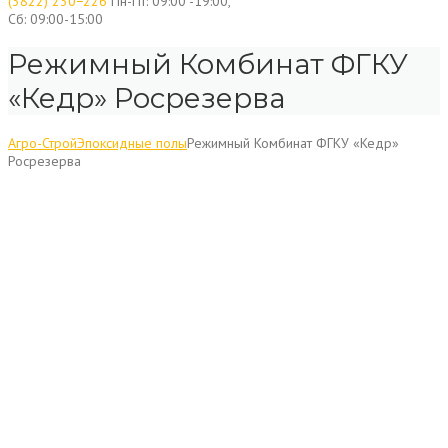
(3822) 230−226
Пн-Пт: 09:00 -19:00,
Сб: 09:00-15:00
Режимный Комбинат ФГКУ
«Кедр» Росрезерва
Агро-Строй
Эпоксидные полы
Режимный Комбинат ФГКУ «Кедр»
Росрезерва