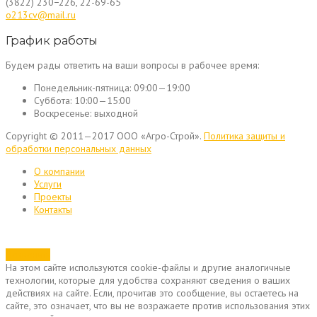
(3822) 230−226, 22-69-65
o213cv@mail.ru
График работы
Будем рады ответить на ваши вопросы в рабочее время:
Понедельник-пятница:
09:00—19:00
Суббота:
10:00—15:00
Воскресенье:
выходной
Copyright © 2011—2017 ООО «Агро-Строй».
Политика защиты и
обработки персональных данных
О компании
Услуги
Проекты
Контакты
Позвонить
На этом сайте используются cookie-файлы и другие аналогичные
технологии, которые для удобства сохраняют сведения о ваших
действиях на сайте. Если, прочитав это сообщение, вы остаетесь на
сайте, это означает, что вы не возражаете против использования этих