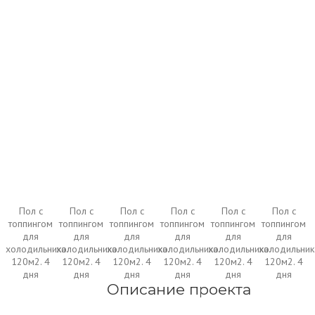
Пол с
Пол с
Пол с
Пол с
Пол с
Пол с
топпингом
топпингом
топпингом
топпингом
топпингом
топпингом
для
для
для
для
для
для
холодильника.
холодильника.
холодильника.
холодильника.
холодильника.
холодильник
120м2. 4
120м2. 4
120м2. 4
120м2. 4
120м2. 4
120м2. 4
дня
дня
дня
дня
дня
дня
Описание проекта