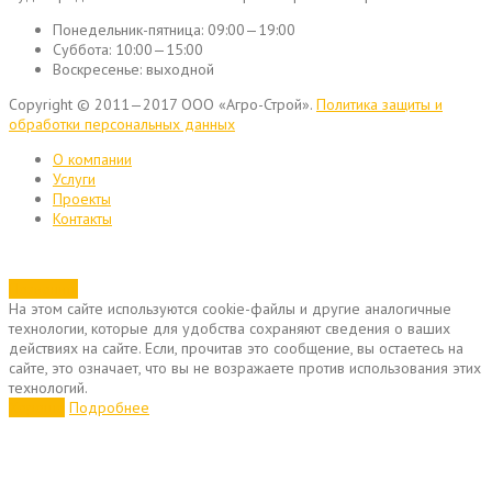
Понедельник-пятница:
09:00—19:00
Суббота:
10:00—15:00
Воскресенье:
выходной
Copyright © 2011—2017 ООО «Агро-Строй».
Политика защиты и
обработки персональных данных
О компании
Услуги
Проекты
Контакты
Позвонить
На этом сайте используются cookie-файлы и другие аналогичные
технологии, которые для удобства сохраняют сведения о ваших
действиях на сайте. Если, прочитав это сообщение, вы остаетесь на
сайте, это означает, что вы не возражаете против использования этих
технологий.
Хорошо
Подробнее