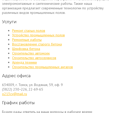
электромонтажные и сантехнические работы. Также наша
организация предлагает современные технологии по устройству
различных видов промышленных полов.
Услуги
Ремонт старых полов
Устройство промышленных полов
Ремонтные работы
Восстановление старого бетона
Шлифовка бетона
Строительство автомоек
Строительство автосервисов
Аренда техники
Строительство промышленных ангаров
Адрес офиса
634009, г. Томск, ул. Водяная, 59, оф. 9
(3822) 230−226, 22-69-65
o213cv@mail.ru
График работы
Будем рады ответить на ваши вопросы в рабочее время: