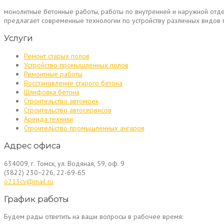
монолитные бетонные работы, работы по внутренней и наружной отд
предлагает современные технологии по устройству различных видо
Услуги
Ремонт старых полов
Устройство промышленных полов
Ремонтные работы
Восстановление старого бетона
Шлифовка бетона
Строительство автомоек
Строительство автосервисов
Аренда техники
Строительство промышленных ангаров
Адрес офиса
634009, г. Томск, ул. Водяная, 59, оф. 9
(3822) 230−226, 22-69-65
o213cv@mail.ru
График работы
Будем рады ответить на ваши вопросы в рабочее время: