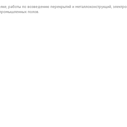
елке, работы по возведению перекрытий и металлоконструкций, элект
в промышленных полов.