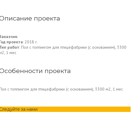
Описание проекта
Заказчик
:
Год проекта
: 2018 г.
Тип работ
: Пол с топпингом для птицефабрики (с основанием), 3300
м2, 1 мес
Особенности проекта
Пол с топпингом для птицефабрики (с основанием), 3300 м2, 1 мес
Следуйте за нами: