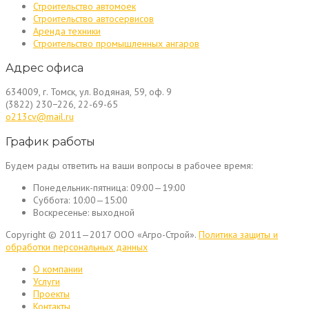
Строительство автомоек
Строительство автосервисов
Аренда техники
Строительство промышленных ангаров
Адрес офиса
634009, г. Томск, ул. Водяная, 59, оф. 9
(3822) 230−226, 22-69-65
o213cv@mail.ru
График работы
Будем рады ответить на ваши вопросы в рабочее время:
Понедельник-пятница:
09:00—19:00
Суббота:
10:00—15:00
Воскресенье:
выходной
Copyright © 2011—2017 ООО «Агро-Строй».
Политика защиты и
обработки персональных данных
О компании
Услуги
Проекты
Контакты