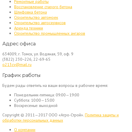
Ремонтные работы
Восстановление старого бетона
Шлифовка бетона
Строительство автомоек
Строительство автосервисов
Аренда техники
Строительство промышленных ангаров
Адрес офиса
634009, г. Томск, ул. Водяная, 59, оф. 9
(3822) 230−226, 22-69-65
o213cv@mail.ru
График работы
Будем рады ответить на ваши вопросы в рабочее время:
Понедельник-пятница:
09:00—19:00
Суббота:
10:00—15:00
Воскресенье:
выходной
Copyright © 2011—2017 ООО «Агро-Строй».
Политика защиты и
обработки персональных данных
О компании