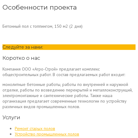
Особенности проекта
Бетонный пол с топпингом, 150 м2 (2 дня)
Следуйте за нами:
Коротко о нас
Компания ООО «Агро-Строй» предлагает комплекс
общестроительных работ. В состав предлагаемых работ входит:
монолитные бетонные работы, работы по внутренней и наружной
отделке, работы по возведению перекрытий и металлоконструкций,
электромонтажные и сантехнические работы. Также наша
организация предлагает современные технологии по устройству
различных видов промышленных полов.
Услуги
Ремонт старых полов
Устройство промышленных полов