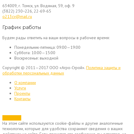
634009, г. Томск, ул. Водяная, 59, оф. 9
(3822) 230−226, 22-69-65
o213cv@mail.ru
График работы
Будем рады ответить на ваши вопросы в рабочее время:
Понедельник-пятница:
09:00—19:00
Суббота:
10:00—15:00
Воскресенье:
выходной
Copyright © 2011—2017 ООО «Агро-Строй».
Политика защиты и
обработки персональных данных
О компании
Услуги
Проекты
Контакты
Позвонить
На этом сайте используются cookie-файлы и другие аналогичные
технологии, которые для удобства сохраняют сведения о ваших