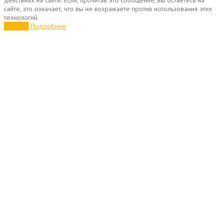
действиях на сайте. Если, прочитав это сообщение, вы остаетесь на
сайте, это означает, что вы не возражаете против использования этих
технологий.
Хорошо
Подробнее