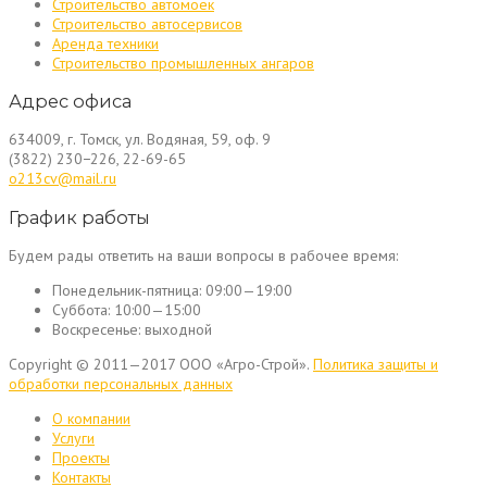
Строительство автомоек
Строительство автосервисов
Аренда техники
Строительство промышленных ангаров
Адрес офиса
634009, г. Томск, ул. Водяная, 59, оф. 9
(3822) 230−226, 22-69-65
o213cv@mail.ru
График работы
Будем рады ответить на ваши вопросы в рабочее время:
Понедельник-пятница:
09:00—19:00
Суббота:
10:00—15:00
Воскресенье:
выходной
Copyright © 2011—2017 ООО «Агро-Строй».
Политика защиты и
обработки персональных данных
О компании
Услуги
Проекты
Контакты