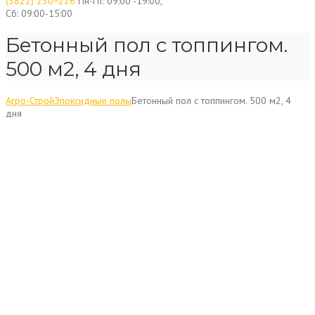
(3822) 230−226
Пн-Пт: 09:00 -19:00,
Сб: 09:00-15:00
Бетонный пол с топпингом.
500 м2, 4 дня
Агро-Строй
Эпоксидные полы
Бетонный пол с топпингом. 500 м2, 4
дня