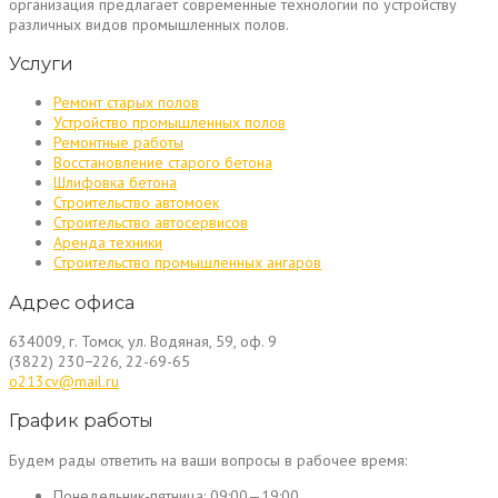
организация предлагает современные технологии по устройству
различных видов промышленных полов.
Услуги
Ремонт старых полов
Устройство промышленных полов
Ремонтные работы
Восстановление старого бетона
Шлифовка бетона
Строительство автомоек
Строительство автосервисов
Аренда техники
Строительство промышленных ангаров
Адрес офиса
634009, г. Томск, ул. Водяная, 59, оф. 9
(3822) 230−226, 22-69-65
o213cv@mail.ru
График работы
Будем рады ответить на ваши вопросы в рабочее время:
Понедельник-пятница:
09:00—19:00