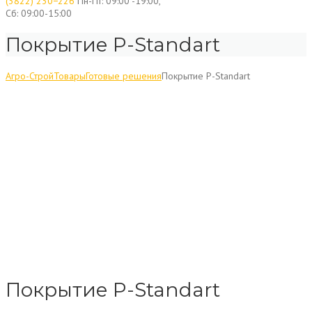
(3822) 230−226
Пн-Пт: 09:00 -19:00,
Сб: 09:00-15:00
Покрытие P-Standart
Агро-Строй
Товары
Готовые решения
Покрытие P-Standart
Покрытие P-Standart