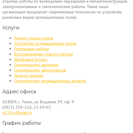
отделке, работы по возведению перекрытий и металлоконструкций,
электромонтажные и сантехнические работы. Также наша
организация предлагает современные технологии по устройству
различных видов промышленных полов.
Услуги
Ремонт старых полов
Устройство промышленных полов
Ремонтные работы
Восстановление старого бетона
Шлифовка бетона
Строительство автомоек
Строительство автосервисов
Аренда техники
Строительство промышленных ангаров
Адрес офиса
634009, г. Томск, ул. Водяная, 59, оф. 9
(3822) 230−226, 22-69-65
o213cv@mail.ru
График работы