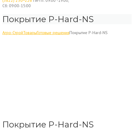
(3822) 230−226
Пн-Пт: 09:00 -19:00,
Сб: 09:00-15:00
Покрытие P-Hard-NS
Агро-Строй
Товары
Готовые решения
Покрытие P-Hard-NS
Покрытие P-Hard-NS