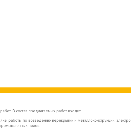
работ. В состав предлагаемых работ входит:
елке, работы по возведению перекрытий и металлоконструкций, элект
в промышленных полов.