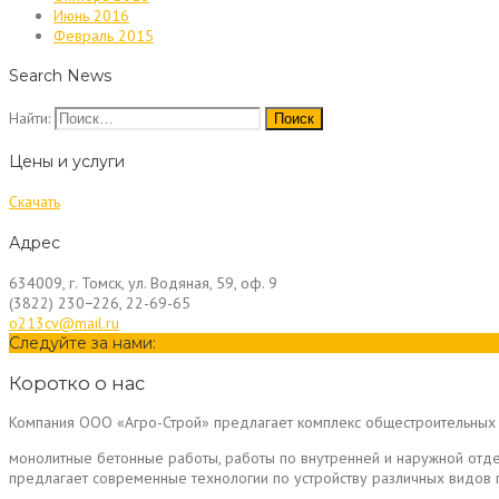
Июнь 2016
Февраль 2015
Search News
Найти:
Цены и услуги
Скачать
Адрес
634009, г. Томск, ул. Водяная, 59, оф. 9
(3822) 230−226, 22-69-65
o213cv@mail.ru
Следуйте за нами:
Коротко о нас
Компания ООО «Агро-Строй» предлагает комплекс общестроительных 
монолитные бетонные работы, работы по внутренней и наружной отд
предлагает современные технологии по устройству различных видо