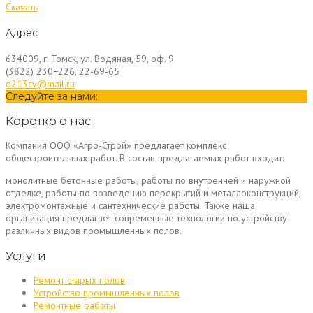
Скачать
Адрес
634009, г. Томск, ул. Водяная, 59, оф. 9
(3822) 230−226, 22-69-65
o213cv@mail.ru
Следуйте за нами:
Коротко о нас
Компания ООО «Агро-Строй» предлагает комплекс
общестроительных работ. В состав предлагаемых работ входит:
монолитные бетонные работы, работы по внутренней и наружной
отделке, работы по возведению перекрытий и металлоконструкций,
электромонтажные и сантехнические работы. Также наша
организация предлагает современные технологии по устройству
различных видов промышленных полов.
Услуги
Ремонт старых полов
Устройство промышленных полов
Ремонтные работы