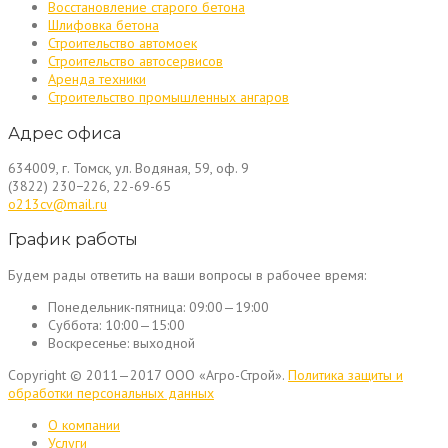
Восстановление старого бетона
Шлифовка бетона
Строительство автомоек
Строительство автосервисов
Аренда техники
Строительство промышленных ангаров
Адрес офиса
634009, г. Томск, ул. Водяная, 59, оф. 9
(3822) 230−226, 22-69-65
o213cv@mail.ru
График работы
Будем рады ответить на ваши вопросы в рабочее время:
Понедельник-пятница:
09:00—19:00
Суббота:
10:00—15:00
Воскресенье:
выходной
Copyright © 2011—2017 ООО «Агро-Строй».
Политика защиты и
обработки персональных данных
О компании
Услуги