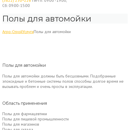
(3822) 230−226
Пн-Пт: 09:00 -19:00,
Сб: 09:00-15:00
Полы для автомойки
Агро-Строй
Услуги
Полы для автомойки
Полы для автомойки
Полы для автомойки должны быть бесшовными. Подобранные
эпоксидные и бетонные системы полов способны долгое время не
вызывать проблем и очень просты в эксплуатации.
Область применения
Полы для фармацевтики
Полы для пищевой промышленности
Полы для магазинов
Полы для склада