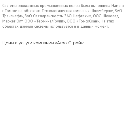
Система эпоксидных промышленных полов была выполнена Нами в
г.Томске на объектах: Технологическая компания Шлюмберже, ЗАО
Транснефть, ЗАО Связьтранснефть, ЗАО Нефтехим, ООО Шоколад
Маркет Опт, ООО «ТерминалГрупп», ООО «ТомскСкан». На этих
объектах данные системы используется и в данный момент.
Цены и услуги компании «Агро-Строй»: