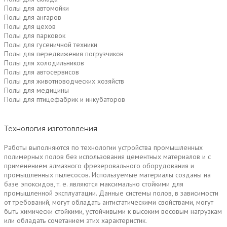
Полы для автомойки
Полы для ангаров
Полы для цехов
Полы для парковок
Полы для гусеничной техники
Полы для передвижения погрузчиков
Полы для холодильников
Полы для автосервисов
Полы для животноводческих хозяйств
Полы для медицины
Полы для птицефабрик и инкубаторов
Технология изготовления
Работы выполняются по технологии устройства промышленных
полимерных полов без использования цементных материалов и с
применением алмазного фрезеровального оборудования и
промышленных пылесосов. Используемые материалы созданы на
базе эпоксидов, т. е. являются максимально стойкими для
промышленной эксплуатации. Данные системы полов, в зависимости
от требований, могут обладать антистатическими свойствами, могут
быть химически стойкими, устойчивыми к высоким весовым нагрузкам
или обладать сочетанием этих характеристик.