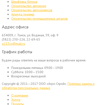
Шлифовка бетона
Строительство автомоек
Строительство автосервисов
Аренда техники
Строительство промышленных ангаров
Адрес офиса
634009, г. Томск, ул. Водяная, 59, оф. 9
(3822) 230−226, 22-69-65
o213cv@mail.ru
График работы
Будем рады ответить на ваши вопросы в рабочее время:
Понедельник-пятница:
09:00—19:00
Суббота:
10:00—15:00
Воскресенье:
выходной
Copyright © 2011—2017 ООО «Агро-Строй».
Политика защиты и
обработки персональных данных
О компании
Услуги
Проекты