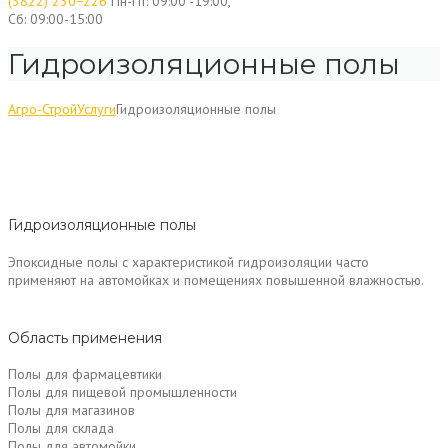
(3822) 230−226
Пн-Пт: 09:00 -19:00,
Сб: 09:00-15:00
Гидроизоляционные полы
Агро-Строй
Услуги
Гидроизоляционные полы
Гидроизоляционные полы
Эпоксидные полы с характеристикой гидроизоляции часто
применяют на автомойках и помещениях повышенной влажностью.
Область применения
Полы для фармацевтики
Полы для пищевой промышленности
Полы для магазинов
Полы для склада
Полы для автомойки