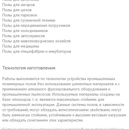
Полы для ангаров
Полы для цехов
Полы для парковок
Полы для гусеничной техники
Полы для передвижения погрузчиков
Полы для холодильников
Полы для автосервисов
Полы для животноводческих хозяйств
Полы для медицины
Полы для птицефабрик и инкубаторов
Технология изготовления
Работы выполняются по технологии устройства промышленных
полимерных полов без использования цементных материалов и с
применением алмазного фрезеровального оборудования и
промышленных пылесосов. Используемые материалы созданы на
базе эпоксидов, т. е. являются максимально стойкими для
промышленной эксплуатации. Данные системы полов, в зависимости
от требований, могут обладать антистатическими свойствами, могут
быть химически стойкими, устойчивыми к высоким весовым нагрузкам
или обладать сочетанием этих характеристик.