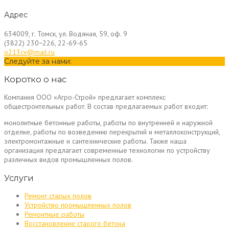
Адрес
634009, г. Томск, ул. Водяная, 59, оф. 9
(3822) 230−226, 22-69-65
o213cv@mail.ru
Следуйте за нами:
Коротко о нас
Компания ООО «Агро-Строй» предлагает комплекс
общестроительных работ. В состав предлагаемых работ входит:
монолитные бетонные работы, работы по внутренней и наружной
отделке, работы по возведению перекрытий и металлоконструкций,
электромонтажные и сантехнические работы. Также наша
организация предлагает современные технологии по устройству
различных видов промышленных полов.
Услуги
Ремонт старых полов
Устройство промышленных полов
Ремонтные работы
Восстановление старого бетона