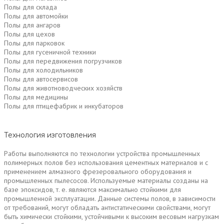
Полы для склада
Полы для автомойки
Полы для ангаров
Полы для цехов
Полы для парковок
Полы для гусеничной техники
Полы для передвижения погрузчиков
Полы для холодильников
Полы для автосервисов
Полы для животноводческих хозяйств
Полы для медицины
Полы для птицефабрик и инкубаторов
Технология изготовления
Работы выполняются по технологии устройства промышленных
полимерных полов без использования цементных материалов и с
применением алмазного фрезеровального оборудования и
промышленных пылесосов. Используемые материалы созданы на
базе эпоксидов, т. е. являются максимально стойкими для
промышленной эксплуатации. Данные системы полов, в зависимости
от требований, могут обладать антистатическими свойствами, могут
быть химически стойкими, устойчивыми к высоким весовым нагрузкам