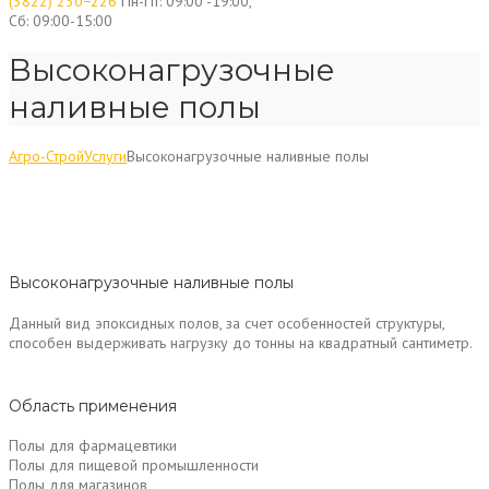
(3822) 230−226
Пн-Пт: 09:00 -19:00,
Сб: 09:00-15:00
Высоконагрузочные
наливные полы
Агро-Строй
Услуги
Высоконагрузочные наливные полы
Высоконагрузочные наливные полы
Данный вид эпоксидных полов, за счет особенностей структуры,
способен выдерживать нагрузку до тонны на квадратный сантиметр.
Область применения
Полы для фармацевтики
Полы для пищевой промышленности
Полы для магазинов