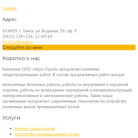
Скачать
Адрес
634009, г. Томск, ул. Водяная, 59, оф. 9
(3822) 230−226, 22-69-65
o213cv@mail.ru
Следуйте за нами:
Коротко о нас
Компания ООО «Агро-Строй» предлагает комплекс
общестроительных работ. В состав предлагаемых работ входит:
монолитные бетонные работы, работы по внутренней и наружной
отделке, работы по возведению перекрытий и металлоконструкций,
электромонтажные и сантехнические работы. Также наша
организация предлагает современные технологии по устройству
различных видов промышленных полов.
Услуги
Ремонт старых полов
Устройство промышленных полов