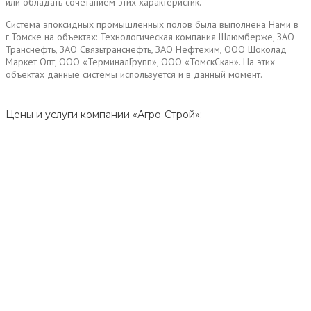
или обладать сочетанием этих характеристик.
Система эпоксидных промышленных полов была выполнена Нами в
г.Томске на объектах: Технологическая компания Шлюмберже, ЗАО
Транснефть, ЗАО Связьтранснефть, ЗАО Нефтехим, ООО Шоколад
Маркет Опт, ООО «ТерминалГрупп», ООО «ТомскСкан». На этих
объектах данные системы используется и в данный момент.
Цены и услуги компании «Агро-Строй»: