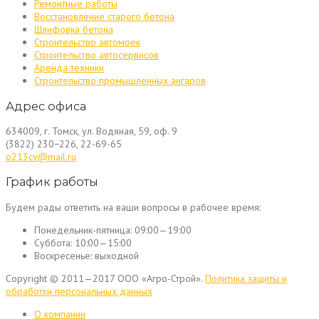
Ремонтные работы
Восстановление старого бетона
Шлифовка бетона
Строительство автомоек
Строительство автосервисов
Аренда техники
Строительство промышленных ангаров
Адрес офиса
634009, г. Томск, ул. Водяная, 59, оф. 9
(3822) 230−226, 22-69-65
o213cv@mail.ru
График работы
Будем рады ответить на ваши вопросы в рабочее время:
Понедельник-пятница:
09:00—19:00
Суббота:
10:00—15:00
Воскресенье:
выходной
Copyright © 2011—2017 ООО «Агро-Строй».
Политика защиты и
обработки персональных данных
О компании