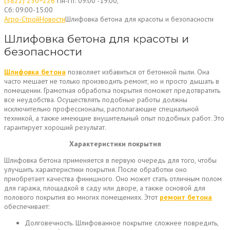
(3822) 230−226
Пн-Пт: 09:00 -19:00,
Сб: 09:00-15:00
Агро-Строй
Новости
Шлифовка бетона для красоты и безопасности
Шлифовка бетона для красоты и
безопасности
Шлифовка бетона
позволяет избавиться от бетонной пыли. Она
часто мешает не только производить ремонт, но и просто дышать в
помещении. Грамотная обработка покрытия поможет предотвратить
все неудобства. Осуществлять подобные работы должны
исключительно профессионалы, располагающие специальной
техникой, а также имеющие внушительный опыт подобных работ. Это
гарантирует хороший результат.
Характеристики покрытия
Шлифовка бетона применяется в первую очередь для того, чтобы
улучшить характеристики покрытия. После обработки оно
приобретает качества финишного. Оно может стать отличным полом
для гаража, площадкой в саду или дворе, а также основой для
полового покрытия во многих помещениях. Этот
ремонт бетона
обеспечивает:
Долговечность. Шлифованное покрытие сложнее повредить,