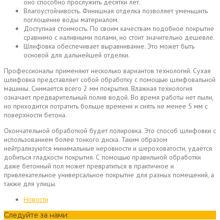
оно способно прослужить десятки лет.
Влагоустойчивость. Финишная отделка позволяет уменьшить
поглощение воды материалом.
Доступная стоимость. По своим качествам подобное покрытие
сравнимо с наливными полами, но стоит значительно дешевле.
Шлифовка обеспечивает выравнивание. Это может быть
основой для дальнейшей отделки.
Профессионалы применяют несколько вариантов технологий. Сухая
шлифовка представляет собой обработку с помощью шлифовальной
машины. Снимается всего 2 мм покрытия. Влажная технология
означает предварительный полив водой. Во время работы нет пыли,
но приходится потратить больше времени и снять не менее 5 мм с
поверхности бетона.
Окончательной обработкой будет полировка. Это способ шлифовки с
использованием более тонкого диска. Таким образом
нейтрализуются минимальные неровности и шероховатости, удается
добиться гладкости покрытия. С помощью правильной обработки
даже бетонный пол может превратиться в практичное и
привлекательное универсальное покрытие для разных помещений, а
также для улицы.
Новости
Следуйте за нами: