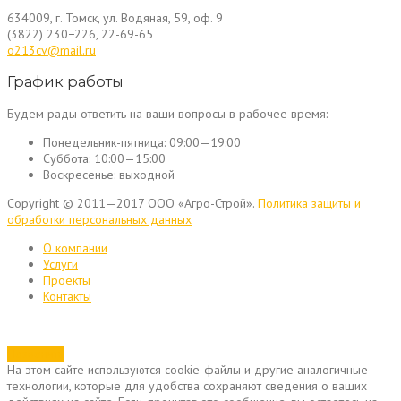
634009, г. Томск, ул. Водяная, 59, оф. 9
(3822) 230−226, 22-69-65
o213cv@mail.ru
График работы
Будем рады ответить на ваши вопросы в рабочее время:
Понедельник-пятница:
09:00—19:00
Суббота:
10:00—15:00
Воскресенье:
выходной
Copyright © 2011—2017 ООО «Агро-Строй».
Политика защиты и
обработки персональных данных
О компании
Услуги
Проекты
Контакты
Позвонить
На этом сайте используются cookie-файлы и другие аналогичные
технологии, которые для удобства сохраняют сведения о ваших