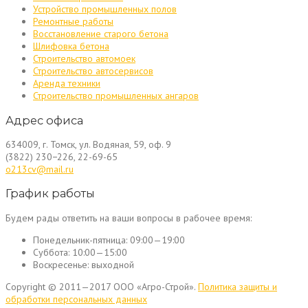
Устройство промышленных полов
Ремонтные работы
Восстановление старого бетона
Шлифовка бетона
Строительство автомоек
Строительство автосервисов
Аренда техники
Строительство промышленных ангаров
Адрес офиса
634009, г. Томск, ул. Водяная, 59, оф. 9
(3822) 230−226, 22-69-65
o213cv@mail.ru
График работы
Будем рады ответить на ваши вопросы в рабочее время:
Понедельник-пятница:
09:00—19:00
Суббота:
10:00—15:00
Воскресенье:
выходной
Copyright © 2011—2017 ООО «Агро-Строй».
Политика защиты и
обработки персональных данных