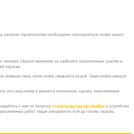
д началом строительства необходимо определиться, мойка какого
то человек обратит внимание на наиболее загрязненные участки и
ия окраски.
 активная пена, затем опять смывается водой. Такая мойка наносит
я этот вид мойки и является контактным, однако, качественные
ащайтесь к нам по вопросу
строительства автомойки
и устройства
ыполняемых работ. Наши специалисты всегда готовы оказать