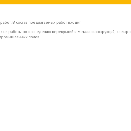
работ. В состав предлагаемых работ входит:
елке, работы по возведению перекрытий и металлоконструкций, элект
в промышленных полов.