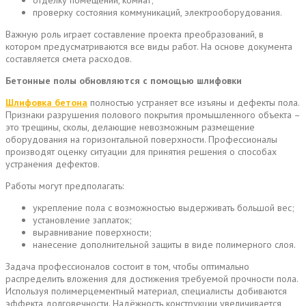
проверку состояния коммуникаций, электрооборудования.
Важную роль играет составление проекта преобразований, в
котором предусматриваются все виды работ. На основе документа
составляется смета расходов.
Бетонные полы обновляются с помощью шлифовки
Шлифовка бетона
полностью устраняет все изъяны и дефекты пола.
Признаки разрушения полового покрытия промышленного объекта –
это трещины, сколы, делающие невозможным размещение
оборудования на горизонтальной поверхности. Профессионалы
производят оценку ситуации для принятия решения о способах
устранения дефектов.
Работы могут предполагать:
укрепление пола с возможностью выдерживать большой вес;
установление заплаток;
выравнивание поверхности;
нанесение дополнительной защиты в виде полимерного слоя.
Задача профессионалов состоит в том, чтобы оптимально
распределить вложения для достижения требуемой прочности пола.
Используя полимерцементный материал, специалисты добиваются
эффекта долговечности. Надёжность конструкции увеличивается,