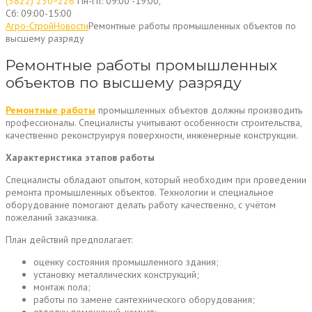
(3822) 230−226
Пн-Пт: 09:00 -19:00,
Сб: 09:00-15:00
Агро-Строй
Новости
Ремонтные работы промышленных объектов по
высшему разряду
Ремонтные работы промышленных
объектов по высшему разряду
Ремонтные работы
промышленных объектов должны производить
профессионалы. Специалисты учитывают особенности строительства,
качественно реконструируя поверхности, инженерные конструкции.
Характеристика этапов работы
Специалисты обладают опытом, который необходим при проведении
ремонта промышленных объектов. Технологии и специальное
оборудование помогают делать работу качественно, с учётом
пожеланий заказчика.
План действий предполагает:
оценку состояния промышленного здания;
установку металлических конструкций;
монтаж пола;
работы по замене сантехнического оборудования;
отделку помещений, комнат;