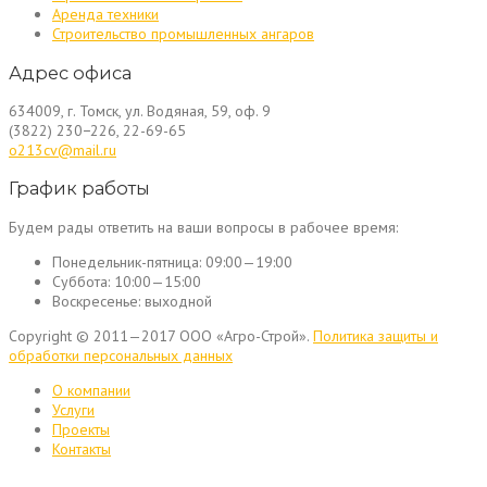
Аренда техники
Строительство промышленных ангаров
Адрес офиса
634009, г. Томск, ул. Водяная, 59, оф. 9
(3822) 230−226, 22-69-65
o213cv@mail.ru
График работы
Будем рады ответить на ваши вопросы в рабочее время:
Понедельник-пятница:
09:00—19:00
Суббота:
10:00—15:00
Воскресенье:
выходной
Copyright © 2011—2017 ООО «Агро-Строй».
Политика защиты и
обработки персональных данных
О компании
Услуги
Проекты
Контакты