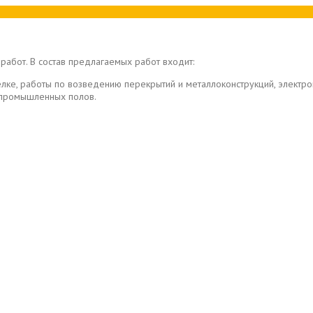
работ. В состав предлагаемых работ входит:
елке, работы по возведению перекрытий и металлоконструкций, элект
в промышленных полов.