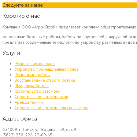
Следуйте за нами:
Коротко о нас
Компания ООО «Агро-Строй» предлагает комплекс общестроительных 
монолитные бетонные работы, работы по внутренней и наружной отд
предлагает современные технологии по устройству различных видо
Услуги
Ремонт старых полов
Устройство промышленных полов
Ремонтные работы
Восстановление старого бетона
Шлифовка бетона
Строительство автомоек
Строительство автосервисов
Аренда техники
Строительство промышленных ангаров
Адрес офиса
634009, г. Томск, ул. Водяная, 59, оф. 9
(3822) 230−226, 22-69-65