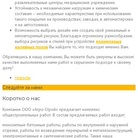
развлекательные центры, медицинские учреждения.
Устойчивость к механическим нагрузкам и химическим
составам – необходимые характеристики при использовании
такого покрытия на производствах, заводах, в автомастерских
и на автостоянках.
Возможность выбрать дизайн или создать свой уникальный и
неповторимый рисунок. Благодаря огромному разнообразию
выбора рисунков и стилей при устройстве
полимерных
наливных полов
Вы найдете то, что подходит именно Вам.
Обратившись в нашу компанию, Вы можете быть уверены в высоком
качестве выполняемых нами работ и серьезном подходе к своему
делу!
Новости
Следуйте за нами:
Коротко о нас
Компания ООО «Агро-Строй» предлагает комплекс
общестроительных работ. В состав предлагаемых работ входит:
монолитные бетонные работы, работы по внутренней и наружной
отделке, работы по возведению перекрытий и металлоконструкций,
электромонтажные и сантехнические работы. Также наша