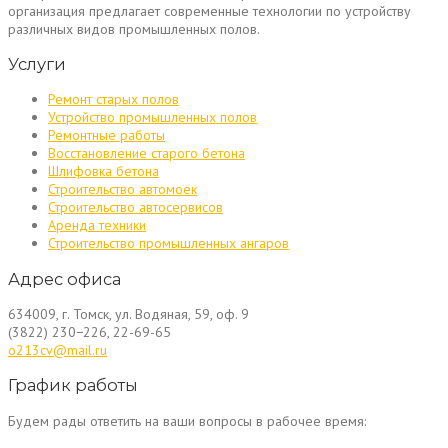
организация предлагает современные технологии по устройству
различных видов промышленных полов.
Услуги
Ремонт старых полов
Устройство промышленных полов
Ремонтные работы
Восстановление старого бетона
Шлифовка бетона
Строительство автомоек
Строительство автосервисов
Аренда техники
Строительство промышленных ангаров
Адрес офиса
634009, г. Томск, ул. Водяная, 59, оф. 9
(3822) 230−226, 22-69-65
o213cv@mail.ru
График работы
Будем рады ответить на ваши вопросы в рабочее время: