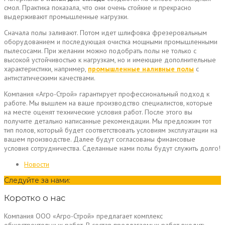
смол. Практика показала, что они очень стойкие и прекрасно
выдерживают промышленные нагрузки.
Сначала полы заливают. Потом идет шлифовка фрезеровальным
оборудованием и последующая очистка мощными промышленными
пылесосами. При желании можно подобрать полы не только с
высокой устойчивостью к нагрузкам, но и имеющие дополнительные
характеристики, например,
промышленные наливные полы
с
антистатическими качествами.
Компания «Агро-Строй» гарантирует профессиональный подход к
работе. Мы вышлем на ваше производство специалистов, которые
на месте оценят технические условия работ. После этого вы
получите детально написанные рекомендации. Мы предложим тот
тип полов, который будет соответствовать условиям эксплуатации на
вашем производстве. Далее будут согласованы финансовые
условия сотрудничества. Сделанные нами полы будут служить долго!
Новости
Следуйте за нами:
Коротко о нас
Компания ООО «Агро-Строй» предлагает комплекс
общестроительных работ. В состав предлагаемых работ входит: