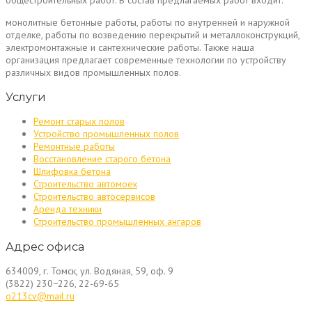
монолитные бетонные работы, работы по внутренней и наружной
отделке, работы по возведению перекрытий и металлоконструкций,
электромонтажные и сантехнические работы. Также наша
организация предлагает современные технологии по устройству
различных видов промышленных полов.
Услуги
Ремонт старых полов
Устройство промышленных полов
Ремонтные работы
Восстановление старого бетона
Шлифовка бетона
Строительство автомоек
Строительство автосервисов
Аренда техники
Строительство промышленных ангаров
Адрес офиса
634009, г. Томск, ул. Водяная, 59, оф. 9
(3822) 230−226, 22-69-65
o213cv@mail.ru