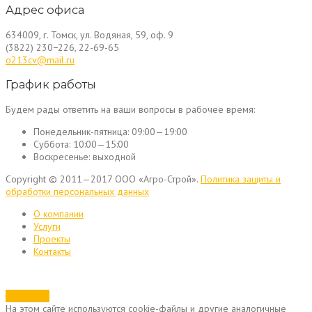
Адрес офиса
634009, г. Томск, ул. Водяная, 59, оф. 9
(3822) 230−226, 22-69-65
o213cv@mail.ru
График работы
Будем рады ответить на ваши вопросы в рабочее время:
Понедельник-пятница:
09:00—19:00
Суббота:
10:00—15:00
Воскресенье:
выходной
Copyright © 2011—2017 ООО «Агро-Строй».
Политика защиты и
обработки персональных данных
О компании
Услуги
Проекты
Контакты
Позвонить
На этом сайте используются cookie-файлы и другие аналогичные