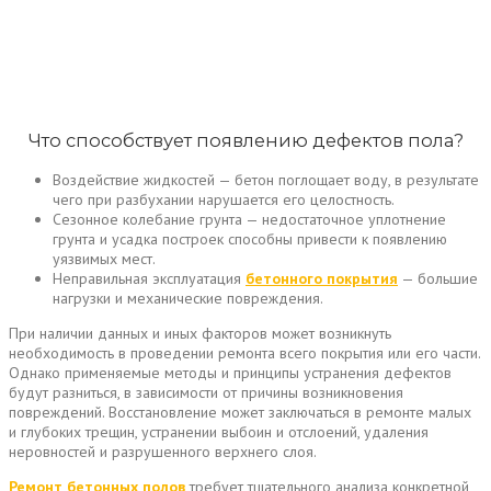
Что способствует появлению дефектов пола?
Воздействие жидкостей — бетон поглощает воду, в результате
чего при разбухании нарушается его целостность.
Сезонное колебание грунта — недостаточное уплотнение
грунта и усадка построек способны привести к появлению
уязвимых мест.
Неправильная эксплуатация
бетонного покрытия
— большие
нагрузки и механические повреждения.
При наличии данных и иных факторов может возникнуть
необходимость в проведении ремонта всего покрытия или его части.
Однако применяемые методы и принципы устранения дефектов
будут разниться, в зависимости от причины возникновения
повреждений. Восстановление может заключаться в ремонте малых
и глубоких трещин, устранении выбоин и отслоений, удаления
неровностей и разрушенного верхнего слоя.
Ремонт бетонных полов
требует тщательного анализа конкретной