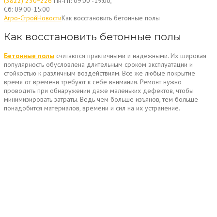
(3822) 230−226
Пн-Пт: 09:00 -19:00,
Сб: 09:00-15:00
Агро-Строй
Новости
Как восстановить бетонные полы
Как восстановить бетонные полы
Бетонные полы
считаются практичными и надежными. Их широкая
популярность обусловлена длительным сроком эксплуатации и
стойкостью к различным воздействиям. Все же любые покрытие
время от времени требуют к себе внимания. Ремонт нужно
проводить при обнаружении даже маленьких дефектов, чтобы
минимизировать затраты. Ведь чем больше изъянов, тем больше
понадобится материалов, времени и сил на их устранение.