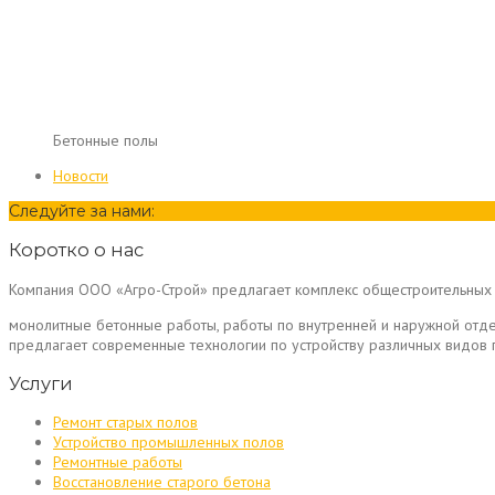
Бетонные полы
Новости
Следуйте за нами:
Коротко о нас
Компания ООО «Агро-Строй» предлагает комплекс общестроительных 
монолитные бетонные работы, работы по внутренней и наружной отд
предлагает современные технологии по устройству различных видо
Услуги
Ремонт старых полов
Устройство промышленных полов
Ремонтные работы
Восстановление старого бетона