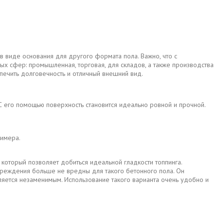
в виде основания для другого формата пола. Важно, что с
ых сфер: промышленная, торговая, для складов, а также производства
спечить долговечность и отличный внешний вид.
 С его помощью поверхность становится идеально ровной и прочной.
лимера.
 который позволяет добиться идеальной гладкости топпинга.
овреждения больше не вредны для такого бетонного пола. Он
яется незаменимым. Использование такого варианта очень удобно и