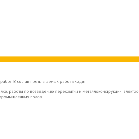
работ. В состав предлагаемых работ входит:
елке, работы по возведению перекрытий и металлоконструкций, элект
в промышленных полов.