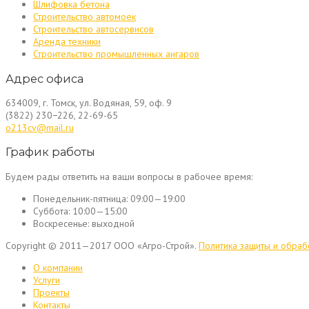
Шлифовка бетона
Строительство автомоек
Строительство автосервисов
Аренда техники
Строительство промышленных ангаров
Адрес офиса
634009, г. Томск, ул. Водяная, 59, оф. 9
(3822) 230−226, 22-69-65
o213cv@mail.ru
График работы
Будем рады ответить на ваши вопросы в рабочее время:
Понедельник-пятница:
09:00—19:00
Суббота:
10:00—15:00
Воскресенье:
выходной
Copyright © 2011—2017 ООО «Агро-Строй».
Политика защиты и обраб
О компании
Услуги
Проекты
Контакты